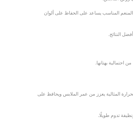
لمنعم المناسب يساعد على الحفاظ على ألوان
ضل النتائج.
ن احتمالية بهتانها.
حرارة المثالية يعزز من عمر الملابس ويحافظ على
فة تدوم طويلًا.