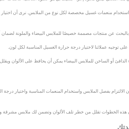
تخدام منعمات غسيل مخصصة لكل نوع من الملابس. نرى أن اختيار ا
بحث عن منتجات مصممة خصيصًا للملابس البيضاء والملونة لضمان أف
توجيه عملائنا لاختيار درجة حرارة الغسيل المناسبة لكل لون.
ء الدافئ أو الساخن للملابس البيضاء يمكن أن يحافظ على الألوان ويقلل م
لالتزام بفصل الملابس واستخدام المنعمات المناسبة واختيار درجة ال
ذه الخطوات تقلل من خطر تلف الألوان وتضمن لك ملابس مشرقة ونظي
دتك