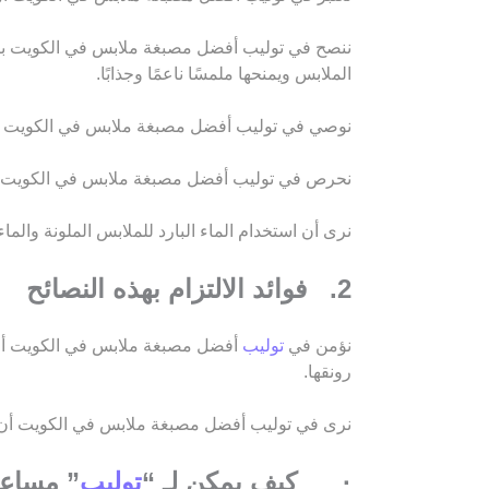
ننصح في توليب أفضل مصبغة ملابس في الكويت باس
الملابس ويمنحها ملمسًا ناعمًا وجذابًا.
نوصي في توليب أفضل مصبغة ملابس في الكويت بال
نحرص في توليب أفضل مصبغة ملابس في الكويت على 
نرى أن استخدام الماء البارد للملابس الملونة والما
2. فوائد الالتزام بهذه النصائح
نؤمن في
توليب
أفضل مصبغة ملابس في الكويت أن ا
رونقها.
نرى في توليب أفضل مصبغة ملابس في الكويت أن ه
· كيف يمكن لـ “
توليب
” مساع