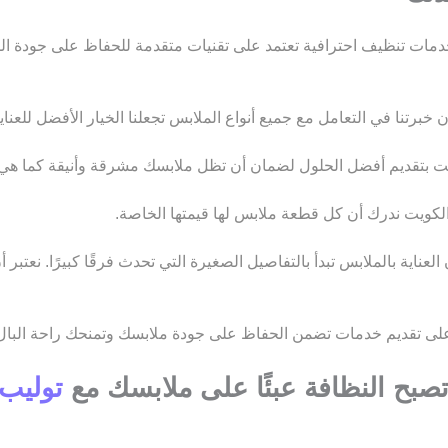
ات تنظيف احترافية تعتمد على تقنيات متقدمة للحفاظ على جودة ا
تنا في التعامل مع جميع أنواع الملابس تجعلنا الخيار الأفضل للعناي
بتقديم أفضل الحلول لضمان أن تظل ملابسك مشرقة وأنيقة كما هي دا
كويت ندرك أن كل قطعة ملابس لها قيمتها الخاصة.
ناية بالملابس تبدأ بالتفاصيل الصغيرة التي تحدث فرقًا كبيرًا. نعتبر
ى تقديم خدمات تضمن الحفاظ على جودة ملابسك وتمنحك راحة البال
صبح النظافة عبئًا على ملابسك مع
توليب