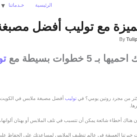
الرئيسية
خـدماتنا
ميزة مع توليب أفضل مصبغ
By
Tuli
 خطوات بسيطة مع
تو
كثر من مجرد روتين يومي؟ في
توليب
أفضل مصبغة ملابس في الكويت 
ها.
ناك أخطاء شائعة يمكن أن تتسبب في تلف الملابس أو بهتان ألوانها، 
خبرتنا العميقة في عالم تنظيف الملابس لمساعدتك على الحفاظ على 