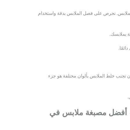
لملابس. نحرص على فصل الملابس بدقة واستخدام
ة بملابسك.
ئمًا.
 أن تجنب خلط الملابس بألوان مختلفة هو جزء
.
أفضل مصبغة ملابس في