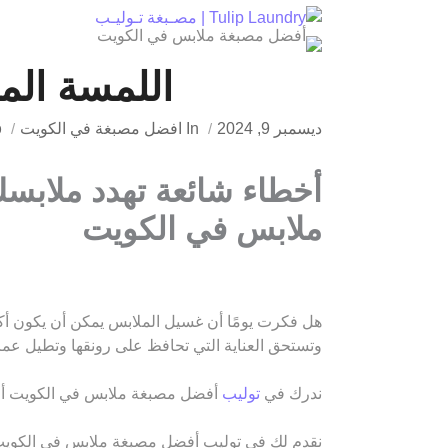
Ski
t
conten
اللمسة الم
ديسمبر 9, 2024
In
افضل مصبغة في الكويت
p
أخطاء شائعة تهدد ملابسك احميها بـ 5
ملابس في الكويت
هل فكرت يومًا أن غسيل الملابس يمكن أن يكون أ
وتستحق العناية التي تحافظ على رونقها وتطيل عمر
ندرك في
توليب
أفضل مصبغة ملابس في الكويت أن ه
نقدم لك في توليب أفضل مصبغة ملابس في الكويت 