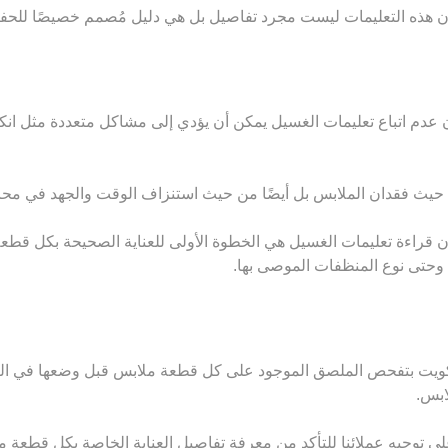
هذه التعليمات ليست مجرد تفاصيل بل هي دليل مُصمم خصيصًا للحفاظ 
دم اتباع تعليمات الغسيل يمكن أن يؤدي إلى مشاكل متعددة مثل انكما
ث فقدان الملابس بل أيضًا من حيث استنزاف الوقت والجهد في محاولة
راءة تعليمات الغسيل هي الخطوة الأولى للعناية الصحيحة بكل قطعة 
، وحتى نوع المنظفات الموصى بها.
ويت بتفحص الملصق الموجود على كل قطعة ملابس قبل وضعها في الغسال
ابس.
توجيه عملائنا للتأكد من معرفة تفاصيل العناية الخاصة بكل قطعة م