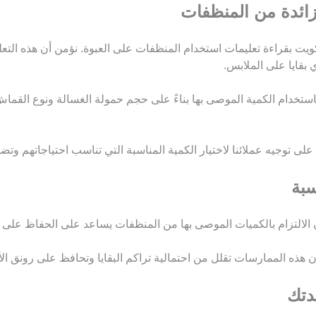
ت بقراءة تعليمات استخدام المنظفات على العبوة. نؤمن أن هذه التعلي
 بقايا على الملابس.
خدام الكمية الموصى بها بناءً على حجم حمولة الغسالة ونوع القماش.
توجيه عملائنا لاختيار الكمية المناسبة التي تناسب احتياجاتهم وت
التزام بالكميات الموصى بها من المنظفات يساعد على الحفاظ على نظ
ذه الممارسات تقلل من احتمالية تراكم البقايا وتحافظ على رونق ال
دتك