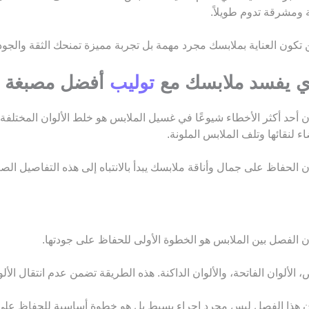
 ومشرقة تدوم طويلاً.
ون العناية بملابسك مجرد مهمة بل تجربة مميزة تمنحك الثقة والجودة
لذي يفسد ملابسك مع
توليب
أفضل مصبغة م
د أكثر الأخطاء شيوعًا في غسيل الملابس هو خلط الألوان المختلفة في
 لنقائها وتلف الملابس الملونة.
فاظ على جمال وأناقة ملابسك يبدأ بالانتباه إلى هذه التفاصيل الصغيرة
لفصل بين الملابس هو الخطوة الأولى للحفاظ على جودتها.
لألوان الفاتحة، والألوان الداكنة. هذه الطريقة تضمن عدم انتقال الأل
 هذا الفصل ليس مجرد إجراء بسيط بل هو خطوة أساسية للحفاظ على 