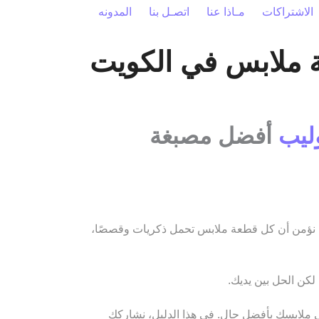
الاشتراكات
مـاذا عنا
اتصـل بنا
المدونه
ة ملابس في الكويت
ليب
أفضل مصبغة
نؤمن أن كل قطعة ملابس تحمل ذكريات وقصصًا،
لكن الحل بين يديك.
ملابسك بأفضل حال. في هذا الدليل، نشاركك