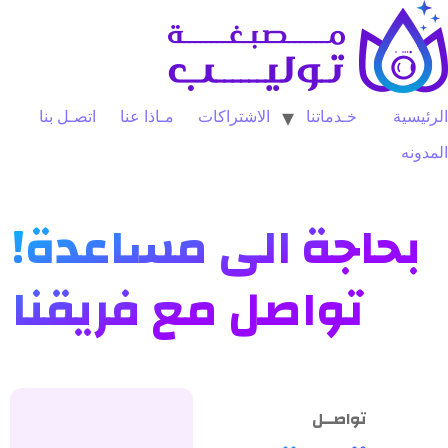
الرئيسية
خـدماتنا
الاشتراكات
مـاذا عنا
اتصـل بنا
المدونه
بحاجة الى مساعدة!
تواصل مع فريقنا
تواصــل