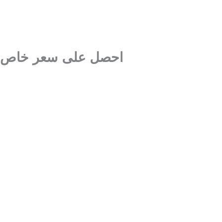
احصل على سعر خاص
احجز
خدمة VIP