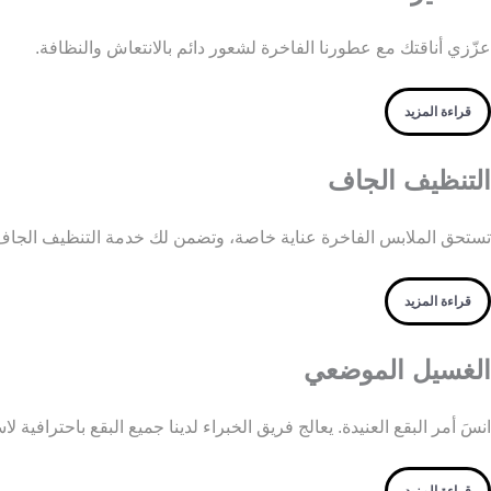
عزّزي أناقتك مع عطورنا الفاخرة لشعور دائم بالانتعاش والنظافة.
قراءة المزيد
التنظيف الجاف
تستحق الملابس الفاخرة عناية خاصة، وتضمن لك خدمة التنظيف الجاف ا
قراءة المزيد
الغسيل الموضعي
انسَ أمر البقع العنيدة. يعالج فريق الخبراء لدينا جميع البقع باحترافية ل