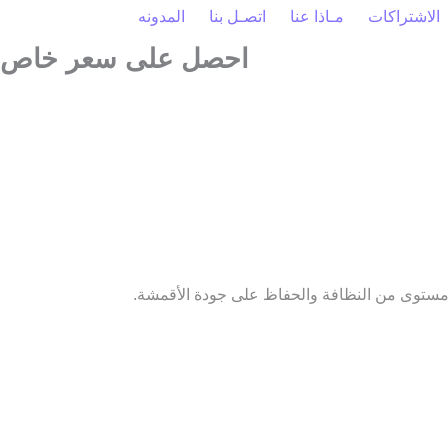
الاشتراكات
مـاذا عنا
اتصـل بنا
المدونه
احصل على سعر خاص
احجز
خدمة VIP
ستوى من النظافة والحفاظ على جودة الأقمشة.