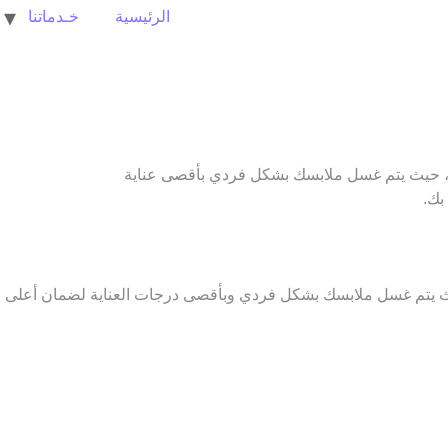
الرئيسية
خـدماتنا
 حيث يتم غسل ملابسك بشكل فردي بأقصى عناية
بك.
 يتم غسل ملابسك بشكل فردي وبأقصى درجات العناية لضمان أعلى م