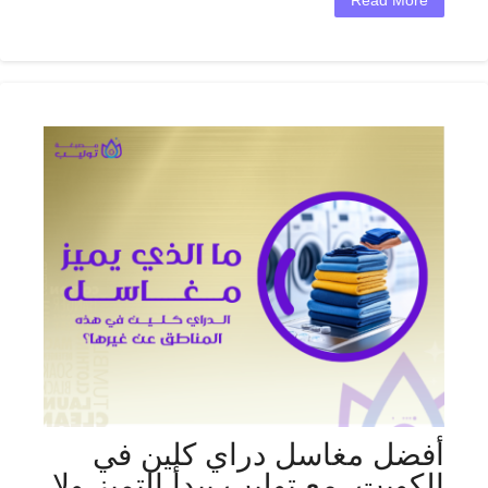
Read More
أفضل مغاسل دراي كلين في
الكويت_مع توليب يبدأ التميز ولا