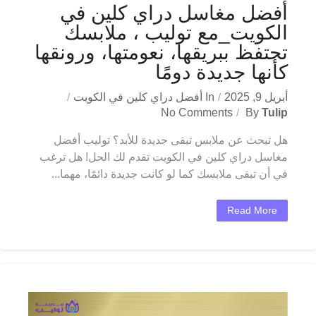
أفضل مغاسل دراي كلين في
الكويت_مع توليب ، ملابسك
تحتفظ ببريقها، نعومتها، ورونقها
كأنها جديدة دومًا
أبريل 9, 2025
In
أفضل دراي كلين في الكويت
No Comments
By
Tulip
هل تبحث عن ملابس تبقى جديدة للأبد؟ توليب أفضل
مغاسل دراي كلين في الكويت تقدم لك الحل! هل ترغب
في أن تبقى ملابسك كما لو كانت جديدة دائمًا، مهما...
Read More