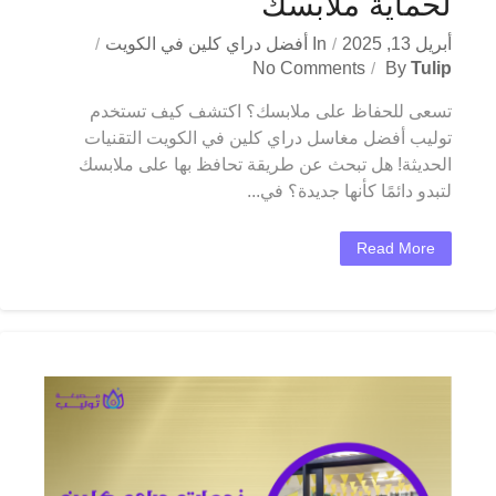
لحماية ملابسك
أبريل 13, 2025
In
أفضل دراي كلين في الكويت
No Comments
By
Tulip
تسعى للحفاظ على ملابسك؟ اكتشف كيف تستخدم
توليب أفضل مغاسل دراي كلين في الكويت التقنيات
الحديثة! هل تبحث عن طريقة تحافظ بها على ملابسك
لتبدو دائمًا كأنها جديدة؟ في...
Read More