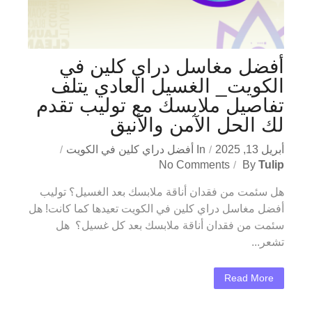
أفضل مغاسل دراي كلين في
الكويت_ الغسيل العادي يتلف
تفاصيل ملابسك مع توليب تقدم
لك الحل الآمن والأنيق
أبريل 13, 2025
In
أفضل دراي كلين في الكويت
No Comments
By
Tulip
هل سئمت من فقدان أناقة ملابسك بعد الغسيل؟ توليب
أفضل مغاسل دراي كلين في الكويت تعيدها كما كانت! هل
سئمت من فقدان أناقة ملابسك بعد كل غسيل؟ هل
تشعر...
Read More