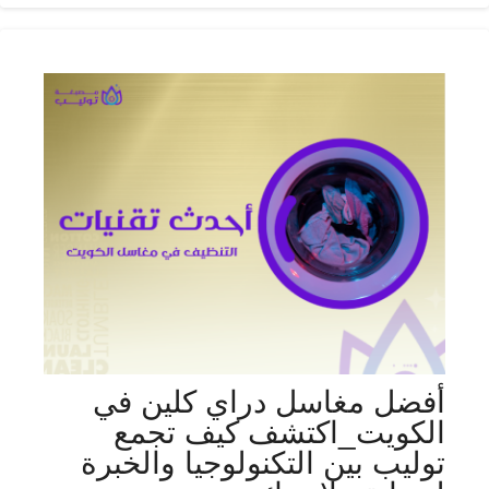
أفضل مغاسل دراي كلين في
الكويت_اكتشف كيف تجمع
توليب بين التكنولوجيا والخبرة