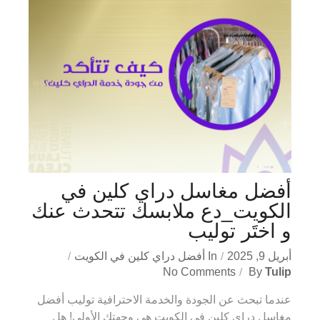
أفضل مغاسل دراي كلين في
الكويت_دع ملابسك تتحدث عنك
و اختَر توليب
أبريل 9, 2025
In
أفضل دراي كلين في الكويت
No Comments
By
Tulip
عندما تبحث عن الجودة والخدمة الاحترافية توليب أفضل
مغاسل دراي كلين في الكويت هي وجهتك الأولى! هل