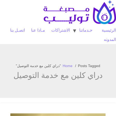
Ski
t
conten
الرئيسية
خـدماتنا
الاشتراكات
مـاذا عنا
اتصـل بنا
المدونه
Posts Tagged "دراي كلين مع خدمة التوصيل"
Home
دراي كلين مع خدمة التوصيل