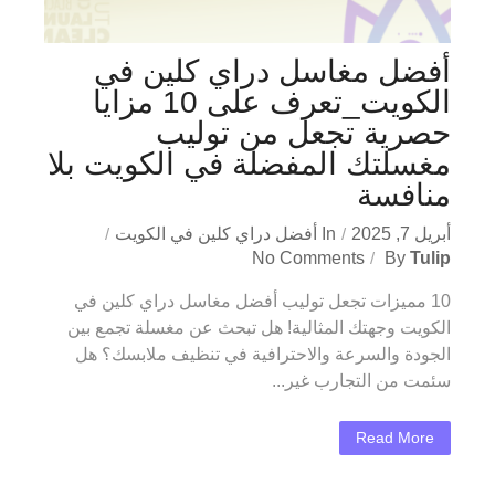
أفضل مغاسل دراي كلين في
الكويت_تعرف على 10 مزايا
حصرية تجعل من توليب
مغسلتك المفضلة في الكويت بلا
منافسة
أبريل 7, 2025
In
أفضل دراي كلين في الكويت
No Comments
By
Tulip
10 مميزات تجعل توليب أفضل مغاسل دراي كلين في
الكويت وجهتك المثالية! هل تبحث عن مغسلة تجمع بين
الجودة والسرعة والاحترافية في تنظيف ملابسك؟ هل
سئمت من التجارب غير...
Read More