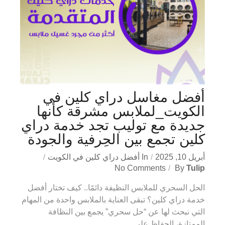
أفضل مغاسل دراي كلين في
الكويت_لملابس مشرقة كأنها
جديدة مع توليب تجد خدمة دراي
كلين تجمع بين الحِرفية والجودة
أبريل 10, 2025
In
أفضل دراي كلين في الكويت
No Comments
By
Tulip
الحل السحري للملابس النظيفة دائمًا.. كيف تختار أفضل
خدمة دراي كلين؟ تبقى العناية بالملابس واحدة من المهام
التي نبحث لها عن “حل سحري” يجمع بين النظافة
الممتازة، الحفاظ على...