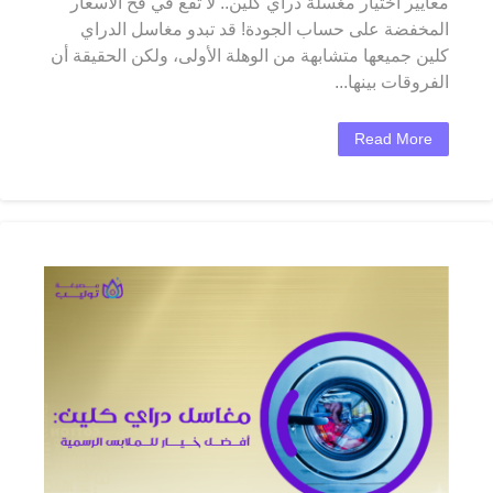
معايير اختيار مغسلة دراي كلين.. لا تقع في فخ الأسعار
المخفضة على حساب الجودة! قد تبدو مغاسل الدراي
كلين جميعها متشابهة من الوهلة الأولى، ولكن الحقيقة أن
الفروقات بينها...
Read More