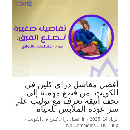
أفضل مغاسل دراي كلين في
الكويت_من قطع مهملة إلى
تحف أنيقة تعرف مع توليب علي
سر عودة الملابس للحياة
أبريل 14, 2025
In
أفضل دراي كلين في الكويت
No Comments
By
Tulip