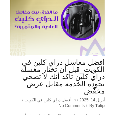
افضل مغاسل دراي كلين في
الكويت_قبل أن تختار مغسلة
دراي كلين تأكد أنك لا تضحي
بجودة الخدمة مقابل عرض
مخفّض
أبريل 14, 2025
In
أفضل دراي كلين في الكويت
No Comments
By
Tulip