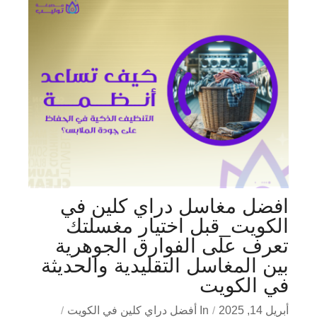
افضل مغاسل دراي كلين في
الكويت_قبل اختيار مغسلتك
تعرف على الفوارق الجوهرية
بين المغاسل التقليدية والحديثة
في الكويت
أبريل 14, 2025
In
أفضل دراي كلين في الكويت