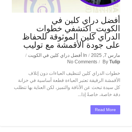
أفضل دراي كلين في
الكويت_اكتشفي خطوات
الدراي كلين الموثوقة للحفاظ
على جودة الأقمشة مع توليب
مارس 7, 2025
In
أفضل دراي كلين في الكويت
No Comments
By
Tulip
خطوات الدراي كلين لتنظيف العباءات دون إتلاف
الأقمشة الرقيقة تعتبر العباءة قطعة أساسية في خزانة
كل سيدة تبحث عن الأناقة والتميز، لكن العناية بها تتطلب
دقة خاصة، خاصةً إذا...
Read More