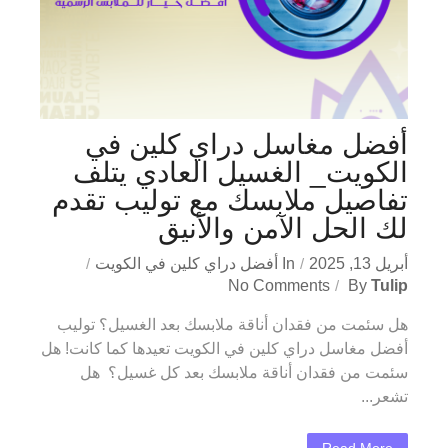
أفضل مغاسل دراي كلين في
الكويت_ الغسيل العادي يتلف
تفاصيل ملابسك مع توليب تقدم
لك الحل الآمن والأنيق
أبريل 13, 2025
In
أفضل دراي كلين في الكويت
No Comments
By
Tulip
هل سئمت من فقدان أناقة ملابسك بعد الغسيل؟ توليب
أفضل مغاسل دراي كلين في الكويت تعيدها كما كانت! هل
سئمت من فقدان أناقة ملابسك بعد كل غسيل؟ هل
تشعر...