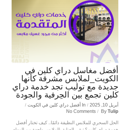
أفضل مغاسل دراي كلين في
الكويت_لملابس مشرقة كأنها
جديدة مع توليب تجد خدمة دراي
كلين تجمع بين الحِرفية والجودة
أبريل 10, 2025
In
أفضل دراي كلين في الكويت
No Comments
By
Tulip
الحل السحري للملابس النظيفة دائمًا.. كيف تختار أفضل
خدمة دراي كلين؟ تبقى العناية بالملابس واحدة من المهام