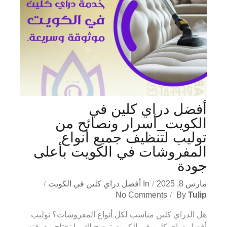
أفضل دراي كلين في
الكويت_أسرار ونصائح من
توليب لتنظيف جميع أنواع
المفروشات في الكويت بأعلى
جودة
مارس 8, 2025
In
أفضل دراي كلين في الكويت
No Comments
By
Tulip
هل الدراي كلين مناسب لكل أنواع المفروشات؟ توليب
أفضل دراي كلين في الكويت توضح لك ما تحتاج معرفته