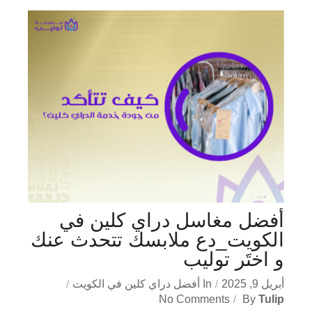
أفضل مغاسل دراي كلين في
الكويت_دع ملابسك تتحدث عنك
و اختَر توليب
أبريل 9, 2025
In
أفضل دراي كلين في الكويت
No Comments
By
Tulip