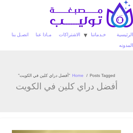
Ski
t
conten
الرئيسية
خـدماتنا
الاشتراكات
مـاذا عنا
اتصـل بنا
المدونه
Posts Tagged "أفضل دراي كلين في الكويت"
Home
أفضل دراي كلين في الكويت