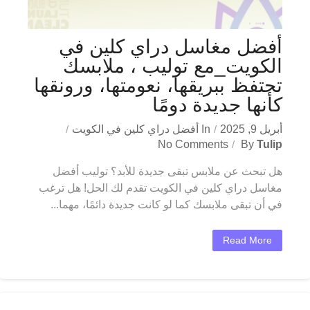
أفضل مغاسل دراي كلين في
الكويت_مع توليب ، ملابسك
تحتفظ ببريقها، نعومتها، ورونقها
كأنها جديدة دومًا
أبريل 9, 2025
In
أفضل دراي كلين في الكويت
No Comments
By
Tulip
هل تبحث عن ملابس تبقى جديدة للأبد؟ توليب أفضل
مغاسل دراي كلين في الكويت تقدم لك الحل! هل ترغب
في أن تبقى ملابسك كما لو كانت جديدة دائمًا، مهما...
Read More