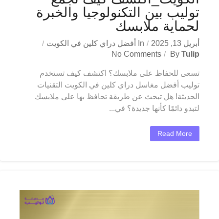
توليب بين التكنولوجيا والخبرة
لحماية ملابسك
أبريل 13, 2025
In
أفضل دراي كلين في الكويت
No Comments
By
Tulip
تسعى للحفاظ على ملابسك؟ اكتشف كيف تستخدم
توليب أفضل مغاسل دراي كلين في الكويت التقنيات
الحديثة! هل تبحث عن طريقة تحافظ بها على ملابسك
لتبدو دائمًا كأنها جديدة؟ في...
Read More