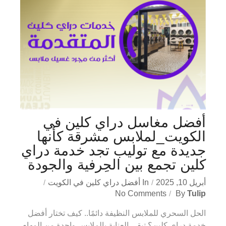
أفضل مغاسل دراي كلين في
الكويت_لملابس مشرقة كأنها
جديدة مع توليب تجد خدمة دراي
كلين تجمع بين الحِرفية والجودة
أبريل 10, 2025
In
أفضل دراي كلين في الكويت
No Comments
By
Tulip
الحل السحري للملابس النظيفة دائمًا.. كيف تختار أفضل
خدمة دراي كلين؟ تبقى العناية بالملابس واحدة من المهام