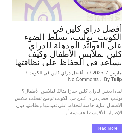
أفضل دراي كلين في
الكويت_توليب، يسلط الضوء
على الفوائد المذهلة للدراي
كلين لملابس الأطفال وكيف
يساعد في الحفاظ على نظافتها
مارس 7, 2025
In
أفضل دراي كلين في الكويت
No Comments
By
Tulip
لماذا يعتبر الدراي كلين خيارًا مثاليًا لملابس الأطفال؟
توليب أفضل دراي كلين في الكويت توضح تتطلب ملابس
الأطفال عناية خاصة للحفاظ على نعومتها ونظافتها دون
الإضرار بالأقمشة الحساسة أو...
Read More