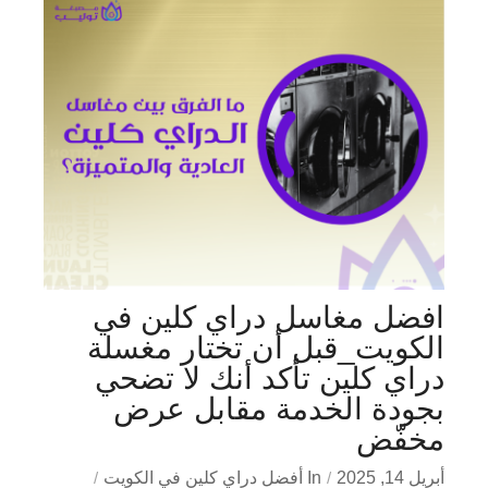
افضل مغاسل دراي كلين في
الكويت_قبل أن تختار مغسلة
دراي كلين تأكد أنك لا تضحي
بجودة الخدمة مقابل عرض
مخفّض
أبريل 14, 2025
In
أفضل دراي كلين في الكويت