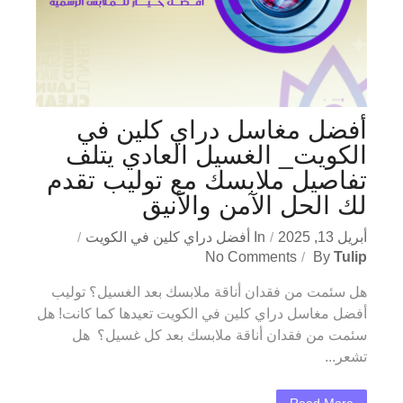
أفضل مغاسل دراي كلين في
الكويت_ الغسيل العادي يتلف
تفاصيل ملابسك مع توليب تقدم
لك الحل الآمن والأنيق
أبريل 13, 2025
In
أفضل دراي كلين في الكويت
No Comments
By
Tulip
هل سئمت من فقدان أناقة ملابسك بعد الغسيل؟ توليب
أفضل مغاسل دراي كلين في الكويت تعيدها كما كانت! هل
سئمت من فقدان أناقة ملابسك بعد كل غسيل؟ هل
تشعر...