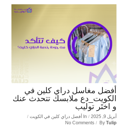
أفضل مغاسل دراي كلين في
الكويت_دع ملابسك تتحدث عنك
و اختَر توليب
أبريل 9, 2025
In
أفضل دراي كلين في الكويت
No Comments
By
Tulip