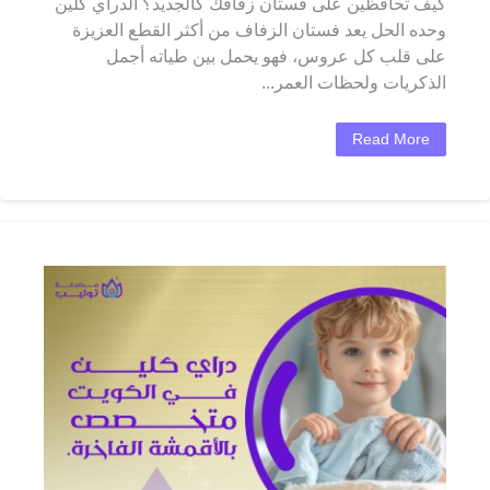
كيف تحافظين على فستان زفافك كالجديد؟ الدراي كلين
وحده الحل يعد فستان الزفاف من أكثر القطع العزيزة
على قلب كل عروس، فهو يحمل بين طياته أجمل
الذكريات ولحظات العمر...
Read More