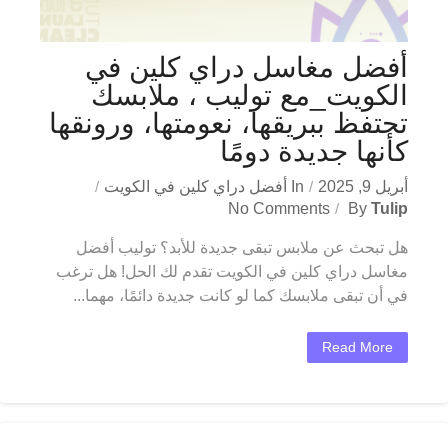
أفضل مغاسل دراي كلين في
الكويت_مع توليب ، ملابسك
تحتفظ ببريقها، نعومتها، ورونقها
كأنها جديدة دومًا
أبريل 9, 2025
In
أفضل دراي كلين في الكويت
No Comments
By
Tulip
هل تبحث عن ملابس تبقى جديدة للأبد؟ توليب أفضل
مغاسل دراي كلين في الكويت تقدم لك الحل! هل ترغب
في أن تبقى ملابسك كما لو كانت جديدة دائمًا، مهما...
Read More