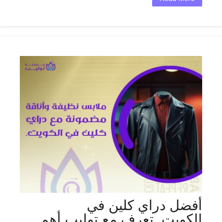
أفضل دراي كلين في
الكويت_تعرف مع توليب أهم