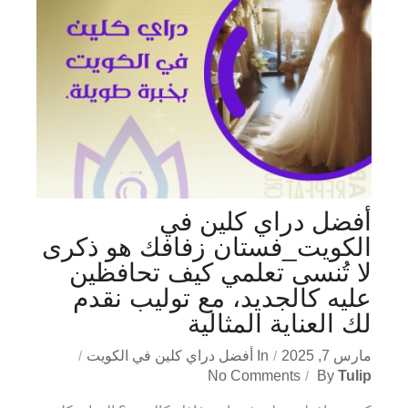
أفضل دراي كلين في
الكويت_فستان زفافك هو ذكرى
لا تُنسى تعلمي كيف تحافظين
عليه كالجديد، مع توليب نقدم
لك العناية المثالية
مارس 7, 2025
In
أفضل دراي كلين في الكويت
No Comments
By
Tulip