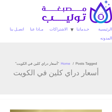
Ski
t
conten
الرئيسية
خـدماتنا
الاشتراكات
مـاذا عنا
اتصـل بنا
المدونه
Posts Tagged "أسعار دراي كلين في الكويت"
Home
أسعار دراي كلين في الكويت