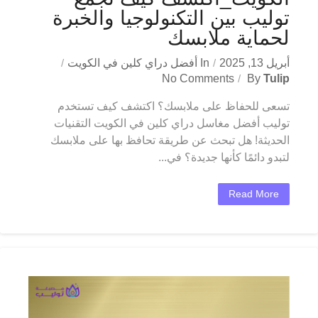
توليب بين التكنولوجيا والخبرة
لحماية ملابسك
أبريل 13, 2025
In
أفضل دراي كلين في الكويت
No Comments
By
Tulip
تسعى للحفاظ على ملابسك؟ اكتشف كيف تستخدم
توليب أفضل مغاسل دراي كلين في الكويت التقنيات
الحديثة! هل تبحث عن طريقة تحافظ بها على ملابسك
لتبدو دائمًا كأنها جديدة؟ في...
Read More